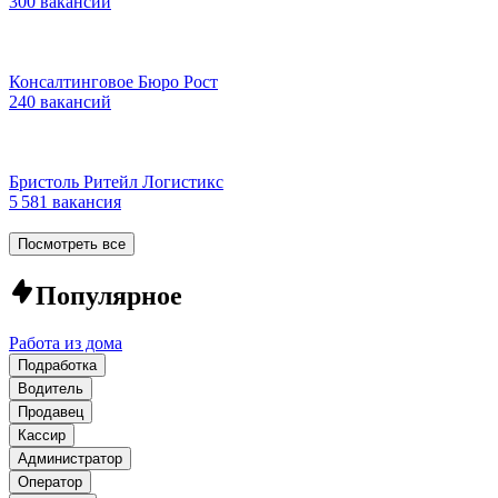
300 вакансий
Консалтинговое Бюро Рост
240 вакансий
Бристоль Ритейл Логистикс
5 581 вакансия
Посмотреть все
Популярное
Работа из дома
Подработка
Водитель
Продавец
Кассир
Администратор
Оператор