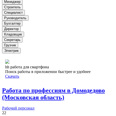
Менеджер
Строитель
Специалист
Руководитель
Бухгалтер
Директор
Кладовщик
Секретарь
Грузчик
Электрик
hh работа для смартфона
Поиск работы в приложении быстрее и удобнее
Скачать
Работа по профессиям в Домодедово
(Московская область)
Рабочий персонал
22